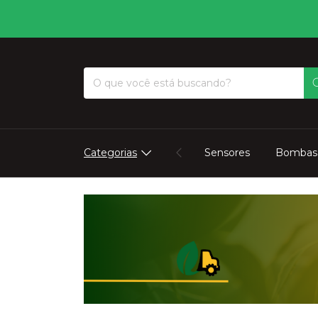
🚜ㅤTUDO 
Categorias
Sensores
Bombas