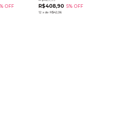
R$408,90
% OFF
5
% OFF
12
x
de
R$42,06