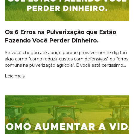
Os 6 Erros na Pulverização que Estão
Fazendo Você Perder Dinheiro.
Se você chegou até aqui, é porque provavelmente digitou
algo como "como reduzir custos com defensivos" ou "erros
comuns na pulverização agrícola". E você está certíssimo
em pesquisar isso. Seja bem-vindo ao blog da Só Pesado.
Leia mais