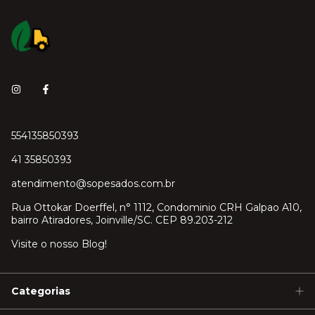
554135850393
41 35850393
atendimento@sopesados.com.br
Rua Ottokar Doerffel, n° 1112, Condominio CRH Galpao A10,
bairro Atiradores, Joinville/SC. CEP 89.203-212
Visite o nosso Blog!
Categorias