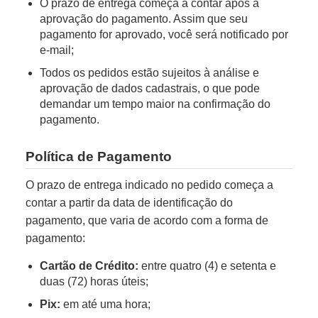
O prazo de entrega começa a contar após a
aprovação do pagamento. Assim que seu
pagamento for aprovado, você será notificado por
e-mail;
Todos os pedidos estão sujeitos à análise e
aprovação de dados cadastrais, o que pode
demandar um tempo maior na confirmação do
pagamento.
Política de Pagamento
O prazo de entrega indicado no pedido começa a
contar a partir da data de identificação do
pagamento, que varia de acordo com a forma de
pagamento:
Cartão de Crédito:
entre quatro (4) e setenta e
duas (72) horas úteis;
Pix:
em até uma hora;