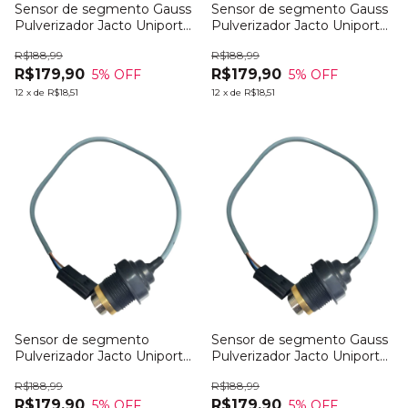
Sensor de segmento Gauss
Sensor de segmento Gauss
Pulverizador Jacto Uniport
Pulverizador Jacto Uniport
2030
2530
R$188,99
R$188,99
R$179,90
R$179,90
5
% OFF
5
% OFF
12
x
de
R$18,51
12
x
de
R$18,51
Sensor de segmento
Sensor de segmento Gauss
Pulverizador Jacto Uniport
Pulverizador Jacto Uniport
3000 (Hydro e Plus)
3030
R$188,99
R$188,99
R$179,90
R$179,90
5
% OFF
5
% OFF