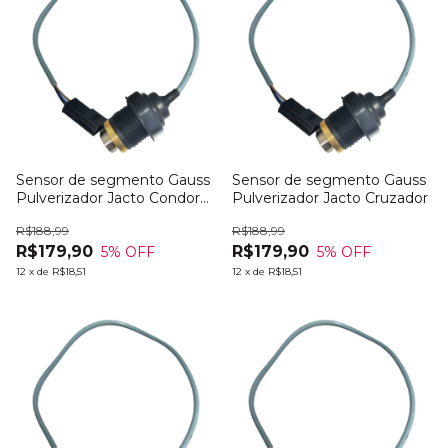
Sensor de segmento Gauss
Sensor de segmento Gauss
Pulverizador Jacto Condor
Pulverizador Jacto Cruzador
800
R$188,99
R$188,99
R$179,90
R$179,90
5
% OFF
5
% OFF
12
x
de
R$18,51
12
x
de
R$18,51