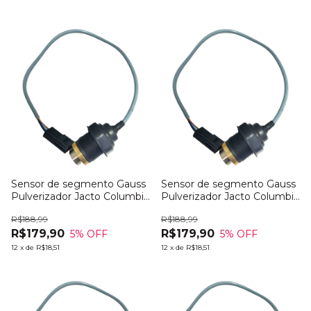
Sensor de segmento Gauss
Sensor de segmento Gauss
Pulverizador Jacto Columbia
Pulverizador Jacto Columbia
2000
3000
R$188,99
R$188,99
R$179,90
R$179,90
5
% OFF
5
% OFF
12
x
de
R$18,51
12
x
de
R$18,51