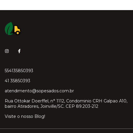
554135850393
41 35850393
atendimento@sopesados.com.br
Rua Ottokar Doerffel, n° 1112, Condominio CRH Galpao A10,
bairro Atiradores, Joinville/SC. CEP 89.203-212
Visite o nosso Blog!