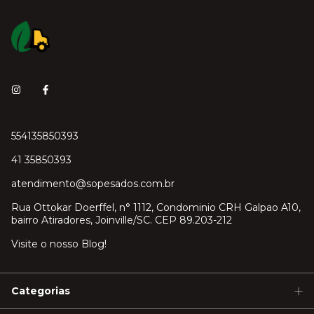
554135850393
41 35850393
atendimento@sopesados.com.br
Rua Ottokar Doerffel, n° 1112, Condominio CRH Galpao A10,
bairro Atiradores, Joinville/SC. CEP 89.203-212
Visite o nosso Blog!
Categorias