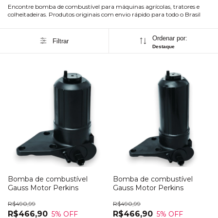
Encontre bomba de combustível para máquinas agrícolas, tratores e
colheitadeiras. Produtos originais com envio rápido para todo o Brasil
Ordenar por:
Filtrar
Destaque
Bomba de combustível
Bomba de combustível
Gauss Motor Perkins
Gauss Motor Perkins
R$490,99
R$490,99
R$466,90
R$466,90
5
% OFF
5
% OFF