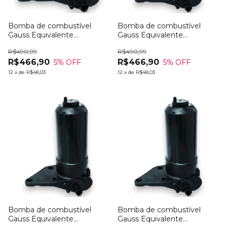
Bomba de combustível
Bomba de combustível
Gauss Equivalente
Gauss Equivalente
PERKINS ULPK0039
PERKINS 4132A014
R$490,99
R$490,99
R$466,90
R$466,90
5
% OFF
5
% OFF
12
x
de
R$48,03
12
x
de
R$48,03
Bomba de combustível
Bomba de combustível
Gauss Equivalente
Gauss Equivalente