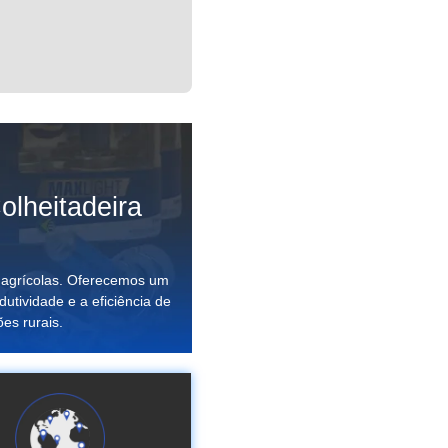
olheitadeira
 agrícolas. Oferecemos um
dutividade e a eficiência de
ões rurais.