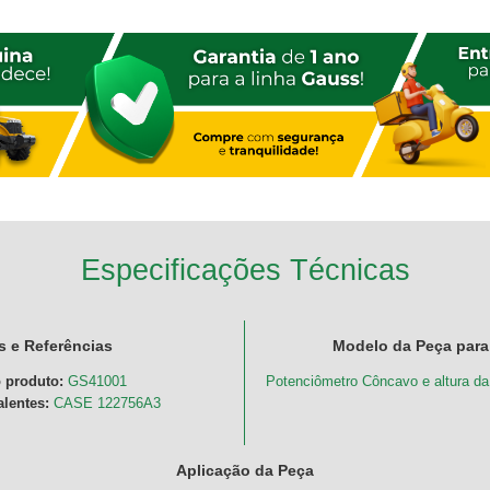
Especificações Técnicas
 e Referências
Modelo da Peça para
 produto:
GS41001
Potenciômetro Côncavo e altura da
lentes:
CASE 122756A3
Aplicação da Peça