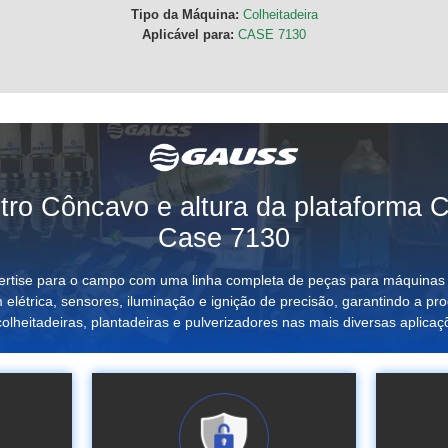
Tipo da Máquina:
Colheitadeira
Aplicável para:
CASE 7130
ro Côncavo e altura da plataforma C
Case 7130
rtise para o campo com uma linha completa de peças para máquinas
 elétrica, sensores, iluminação e ignição de precisão, garantindo a pro
colheitadeiras, plantadeiras e pulverizadores nas mais diversas aplicaç