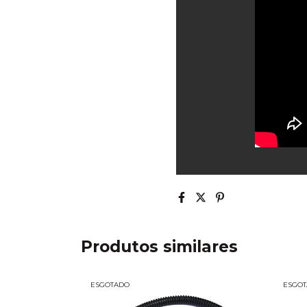
Produtos similares
ESGOTADO
ESGO