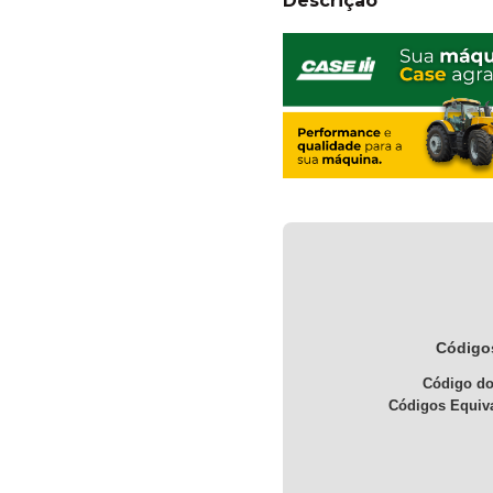
Descrição
Códigos
Código do
Códigos Equiva