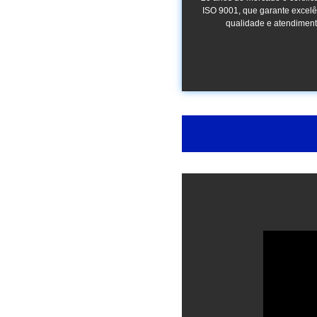
ISO 9001, que garante excel
qualidade e atendiment