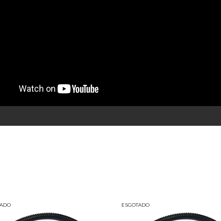
TADO
ESGOTADO