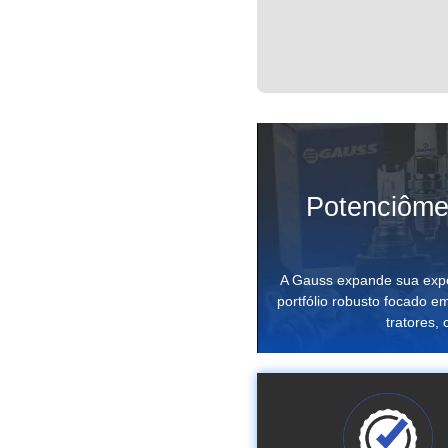
Potenciômet
A Gauss expande sua expe
portfólio robusto focado em
tratores, 