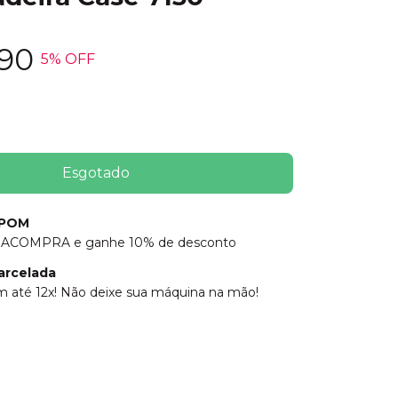
,90
5
% OFF
UPOM
ACOMPRA e ganhe 10% de desconto
arcelada
 até 12x! Não deixe sua máquina na mão!