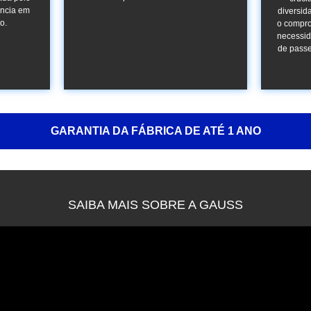
ência em
diversid
o.
o compro
necessid
de passe
GARANTIA DA FÁBRICA DE ATÉ 1 ANO
SAIBA MAIS SOBRE A GAUSS