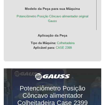
Modelo da Peça para sua Máquina
Potenciômetro Posição Côncavo alimentador original
Gauss
Aplicação da Peça
Tipo da Máquina:
Colheitadeira
Aplicável para:
CASE 2399
Potenciômetro Posição
Côncavo alimentador
Colheitadeira Case 2399