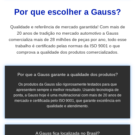
Por que escolher a Gauss?
Qualidade e referência de mercado garantida! Com mais de
20 anos de tradição no mercado automotivo a Gauss
comercializa mais de 28 milhões de peças por ano, todo esse
trabalho é certificado pelas normas da ISO 9001 o que
comprova a qualidade dos produtos comercializados.
Por que a Gauss garante a qualidade dos produtos?
Os produtos da Gauss são rigorosamente testados para que
apresentem sempre o melhor resultado. Usando tecnologia de
ponta, a Gauss hoje é uma multinacional com mais de 20 anos de
mercado e certificada pelo ISO 9001, que garante excelência em
qualidade e atendimento.
A Gauss fica localizada no Brasil?