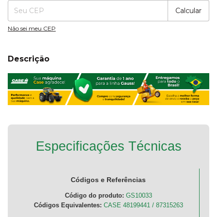
Calcular
Não sei meu CEP
Descrição
Especificações Técnicas
Códigos e Referências
Código do produto:
GS10033
Códigos Equivalentes:
CASE 48199441 / 87315263