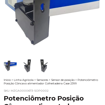
Início
>
Linha Agrícola
>
Sensores
>
Sensor de posição
>
Potenciômetro
Posição Côncavo alimentador Colheitadeira Case 2399
SKU:
MZGA0000673-SOP0002
Potenciômetro Posição