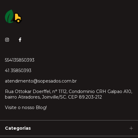
554135850393
41 35850393
atendimento@sopesados.com.br
Rua Ottokar Doerffel, n° 1112, Condominio CRH Galpao A10,
bairro Atiradores, Joinville/SC. CEP 89.203-212
Visite o nosso Blog!
Categorias