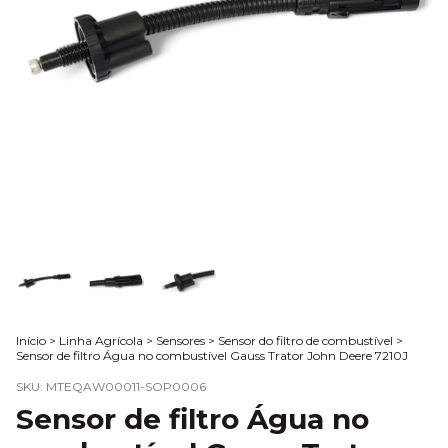
Início
>
Linha Agrícola
>
Sensores
>
Sensor do filtro de combustível
>
Sensor de filtro Água no combustível Gauss Trator John Deere 7210J
SKU:
MTEQAW00011-SOP0006
Sensor de filtro Água no