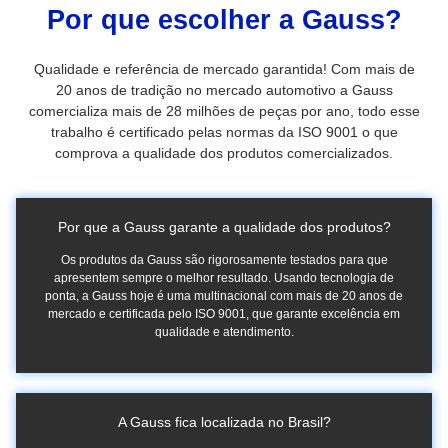
Por que escolher a Gauss?
Qualidade e referência de mercado garantida! Com mais de
20 anos de tradição no mercado automotivo a Gauss
comercializa mais de 28 milhões de peças por ano, todo esse
trabalho é certificado pelas normas da ISO 9001 o que
comprova a qualidade dos produtos comercializados.
Por que a Gauss garante a qualidade dos produtos?
Os produtos da Gauss são rigorosamente testados para que
apresentem sempre o melhor resultado. Usando tecnologia de
ponta, a Gauss hoje é uma multinacional com mais de 20 anos de
mercado e certificada pelo ISO 9001, que garante excelência em
qualidade e atendimento.
A Gauss fica localizada no Brasil?