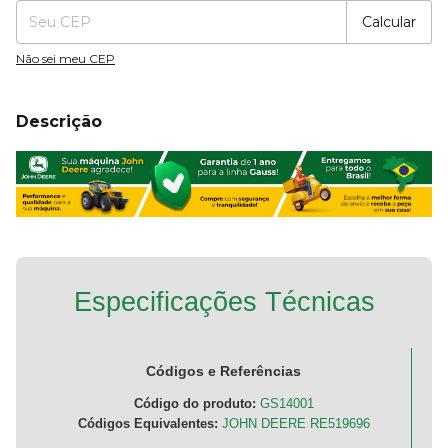
Calcular
Não sei meu CEP
Descrição
Especificações Técnicas
Códigos e Referências
Código do produto:
GS14001
Códigos Equivalentes:
JOHN DEERE RE519696