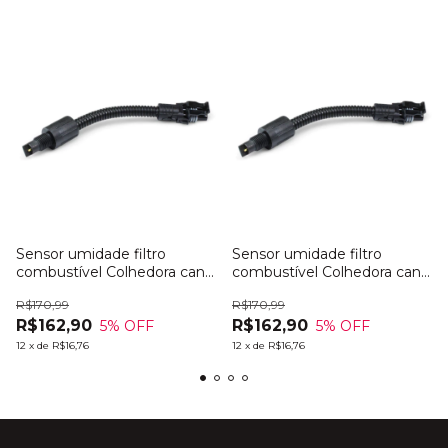
Sensor umidade filtro
Sensor umidade filtro
combustível Colhedora cana
combustível Colhedora cana
John Deere CH570
John Deere CH670
R$170,99
R$170,99
R$162,90
R$162,90
5
% OFF
5
% OFF
12
x
de
R$16,76
12
x
de
R$16,76