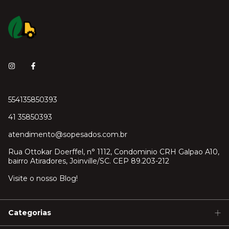
554135850393
41 35850393
atendimento@sopesados.com.br
Rua Ottokar Doerffel, n° 1112, Condominio CRH Galpao A10,
bairro Atiradores, Joinville/SC. CEP 89.203-212
Visite o nosso Blog!
Categorias