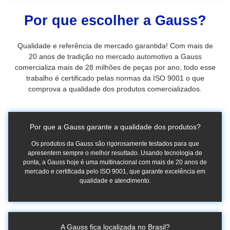
Por que escolher a Gauss?
Qualidade e referência de mercado garantida! Com mais de
20 anos de tradição no mercado automotivo a Gauss
comercializa mais de 28 milhões de peças por ano, todo esse
trabalho é certificado pelas normas da ISO 9001 o que
comprova a qualidade dos produtos comercializados.
Por que a Gauss garante a qualidade dos produtos?
Os produtos da Gauss são rigorosamente testados para que
apresentem sempre o melhor resultado. Usando tecnologia de
ponta, a Gauss hoje é uma multinacional com mais de 20 anos de
mercado e certificada pelo ISO 9001, que garante excelência em
qualidade e atendimento.
A Gauss fica localizada no Brasil?