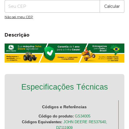
Calcular
Não sei meu CEP
Descrição
Especificações Técnicas
Códigos e Referências
Código do produto:
GS34005
Códigos Equivalentes:
JOHN DEERE RE537640,
DZ111909