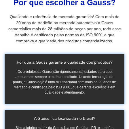
Por que escolher a Gauss?
Qualidade e referência de mercado garantida! Com mais de
20 anos de tradição no mercado automotivo a Gauss
comercializa mais de 28 milhões de peças por ano, todo esse
trabalho é certificado pelas normas da ISO 9001 o que
comprova a qualidade dos produtos comercializados.
Por que a Gauss garante a qualidade dos produtos?
Os produtos da Gauss são rigorosamente testados para que
apresentem sempre o melhor resultado. Usando tecnologia de
ponta, a Gauss hoje é uma multinacional com mais de 20 anos de
mercado e certificada pelo ISO 9001, que garante excelência em
qualidade e atendimento.
A Gauss fica localizada no Brasil?
Sim, a fábrica matriz da Gauss fica em Curitiba - PR, e também