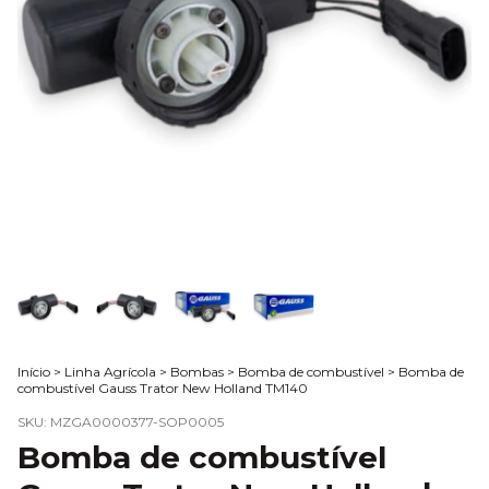
Início
>
Linha Agrícola
>
Bombas
>
Bomba de combustível
>
Bomba de
combustível Gauss Trator New Holland TM140
SKU:
MZGA0000377-SOP0005
Bomba de combustível