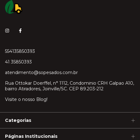
554135850393
41 35850393
atendimento@sopesados.com.br
Rua Ottokar Doerffel, n° 1112, Condominio CRH Galpao A10,
bairro Atiradores, Joinville/SC. CEP 89.203-212
Visite o nosso Blog!
Categorias
Páginas Institucionais