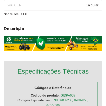
Calcular
Não sei meu CEP
Descrição
Especificações Técnicas
Códigos e Referências
Código do produto:
GIDPA005
Códigos Equivalentes:
CNH 87802238, 87802055,
87327688