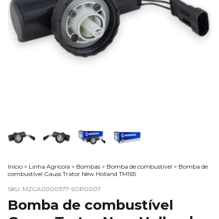
Início
>
Linha Agrícola
>
Bombas
>
Bomba de combustível
>
Bomba de
combustível Gauss Trator New Holland TM165
SKU:
MZGA0000377-SOP0007
Bomba de combustível