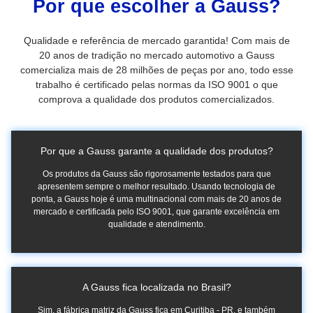
Por que escolher a Gauss?
Qualidade e referência de mercado garantida! Com mais de
20 anos de tradição no mercado automotivo a Gauss
comercializa mais de 28 milhões de peças por ano, todo esse
trabalho é certificado pelas normas da ISO 9001 o que
comprova a qualidade dos produtos comercializados.
Por que a Gauss garante a qualidade dos produtos?
Os produtos da Gauss são rigorosamente testados para que
apresentem sempre o melhor resultado. Usando tecnologia de
ponta, a Gauss hoje é uma multinacional com mais de 20 anos de
mercado e certificada pelo ISO 9001, que garante excelência em
qualidade e atendimento.
A Gauss fica localizada no Brasil?
Sim, a fábrica matriz da Gauss fica em Curitiba - PR, e também