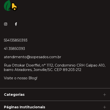
554135850393
41 35850393
atendimento@sopesados.com.br
Rua Ottokar Doerffel, n° 1112, Condominio CRH Galpao A10,
bairro Atiradores, Joinville/SC. CEP 89.203-212
Visite o nosso Blog!
Categorias
Páginas Institucionais