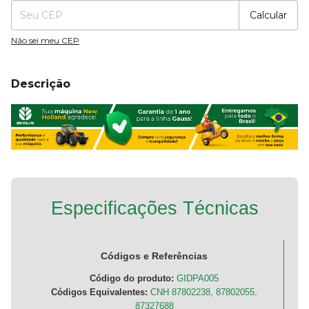
Calcular
Não sei meu CEP
Descrição
Especificações Técnicas
Códigos e Referências
Código do produto:
GIDPA005
Códigos Equivalentes:
CNH 87802238, 87802055,
87327688